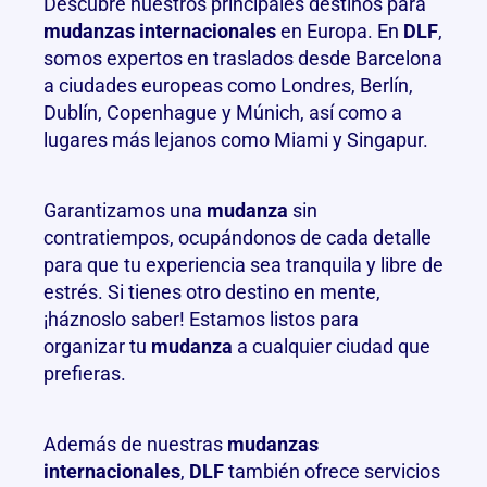
Descubre nuestros principales destinos para
mudanzas internacionales
en Europa. En
DLF
,
somos expertos en traslados desde Barcelona
a ciudades europeas como Londres, Berlín,
Dublín, Copenhague y Múnich, así como a
lugares más lejanos como Miami y Singapur.
Garantizamos una
mudanza
sin
contratiempos, ocupándonos de cada detalle
para que tu experiencia sea tranquila y libre de
estrés. Si tienes otro destino en mente,
¡háznoslo saber! Estamos listos para
organizar tu
mudanza
a cualquier ciudad que
prefieras.
Además de nuestras
mudanzas
internacionales
,
DLF
también ofrece servicios