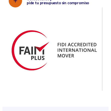
pide tu presupuesto sin compromiso