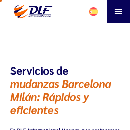
Servicios de
mudanzas Barcelona
Milán: Rápidos y
eficientes
En
DLF International Movers
, nos destacamos