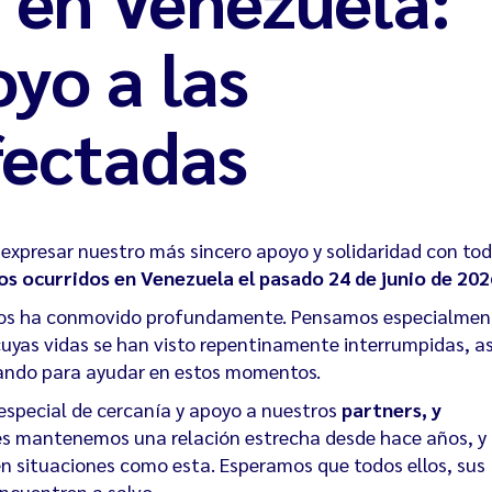
yo a las
fectadas
expresar nuestro más sincero apoyo y solidaridad con to
s ocurridos en Venezuela el pasado 24 de junio de 202
s nos ha conmovido profundamente. Pensamos especialmen
cuyas vidas se han visto repentinamente interrumpidas, as
ando para ayudar en estos momentos.
special de cercanía y apoyo a nuestros
partners, y
es mantenemos una relación estrecha desde hace años, y
n situaciones como esta. Esperamos que todos ellos, sus
ncuentren a salvo.