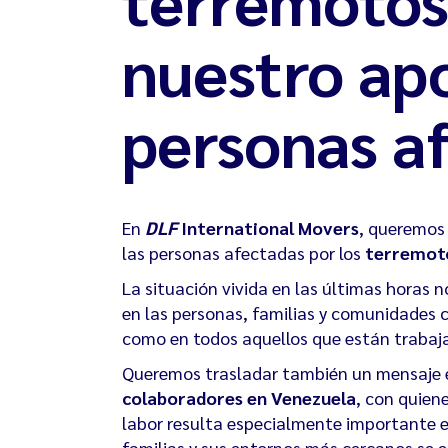
nuestro apo
personas a
En
DLF
International Movers
, queremos 
las personas afectadas por los
terremoto
La situación vivida en las últimas hora
en las personas, familias y comunidades 
como en todos aquellos que están trabaj
Queremos trasladar también un mensaje e
colaboradores en Venezuela
, con quien
labor resulta especialmente importante e
familias y sus entornos más cercanos se e