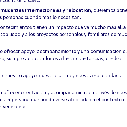
e
mudanzas internacionales y relocation
, queremos pone
as personas cuando más lo necesitan.
contecimientos tienen un impacto que va mucho más allá
estabilidad y a los proyectos personales y familiares de mu
de ofrecer apoyo, acompañamiento y una comunicación cl
eso, siempre adaptándonos a las circunstancias, desde el
r nuestro apoyo, nuestro cariño y nuestra solidaridad a
a ofrecer orientación y acompañamiento a través de nue
quier persona que pueda verse afectada en el contexto d
n Venezuela.