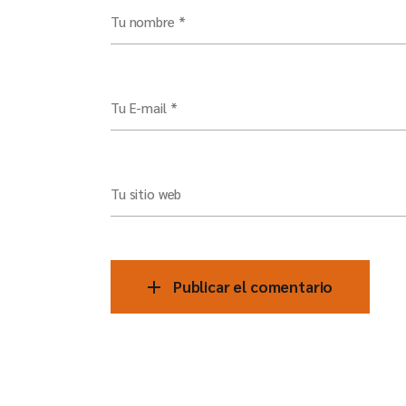
Tu nombre *
Tu E-mail *
Tu sitio web
Publicar el comentario