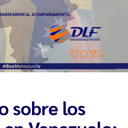
 sobre los
 en Venezuela: