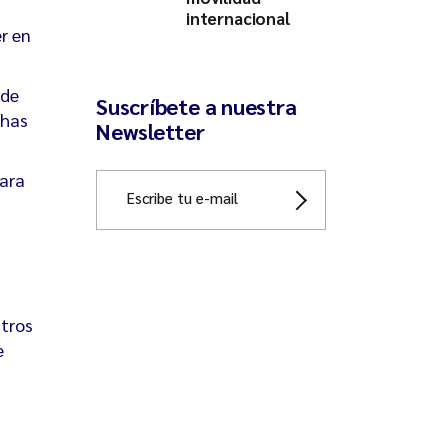
internacional
r en
 de
Suscríbete a nuestra
chas
Newsletter
ara
stros
e