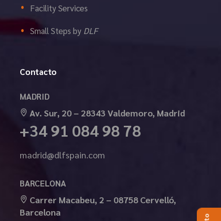
Facility Services
Small Steps by
DLF
Contacto
MADRID
Av. Sur, 20 – 28343 Valdemoro, Madrid
+34 91 084 98 78
madrid@dlfspain.com
BARCELONA
Carrer Macabeu, 2 – 08758 Cervelló,
Barcelona