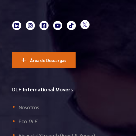
Área de Descargas
DLF International Movers
Nosotros
Eco
DLF
Financial Strength (Ernst & Young)