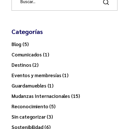
a
r
c
h
Categorías
Blog (5)
Comunicados (1)
Destinos (2)
Eventos y membresías (1)
Guardamuebles (1)
Mudanzas Internacionales (15)
Reconocimiento (5)
Sin categorizar (3)
Sostenibilidad (6)