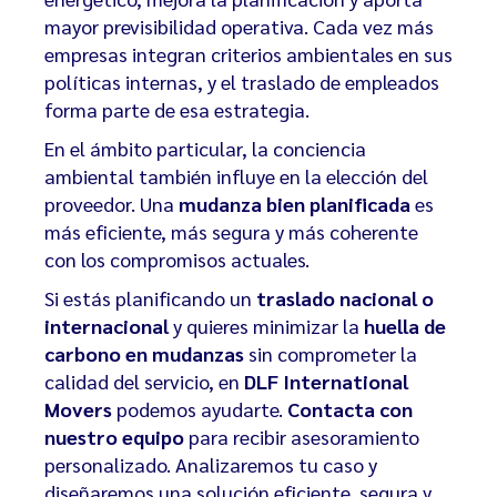
mayor previsibilidad operativa. Cada vez más
empresas integran criterios ambientales en sus
políticas internas, y el traslado de empleados
forma parte de esa estrategia.
En el ámbito particular, la conciencia
ambiental también influye en la elección del
proveedor. Una
mudanza bien planificada
es
más eficiente, más segura y más coherente
con los compromisos actuales.
Si estás planificando un
traslado nacional o
internacional
y quieres minimizar la
huella de
carbono en mudanzas
sin comprometer la
calidad del servicio, en
DLF International
Movers
podemos ayudarte.
Contacta con
nuestro equipo
para recibir asesoramiento
personalizado. Analizaremos tu caso y
diseñaremos una solución eficiente, segura y