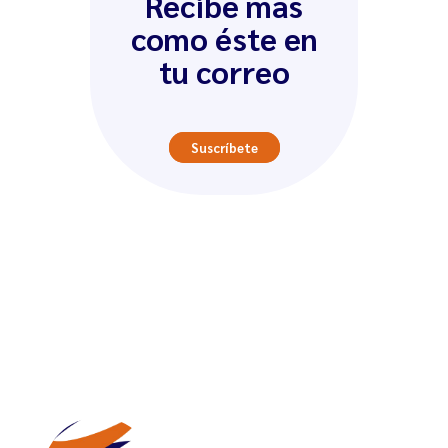
Recibe más
como éste en
tu correo
Suscríbete