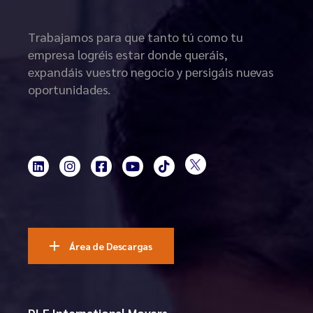
Trabajamos para que tanto tú como tu
empresa logréis estar donde queráis,
expandáis vuestro negocio y persigáis nuevas
oportunidades.
Área de Descargas
DLF International Movers